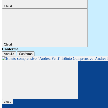
Chiudi
Chiudi
Conferma
Annulla
Conferma
Istituto Comprensivo
Andrea 
close