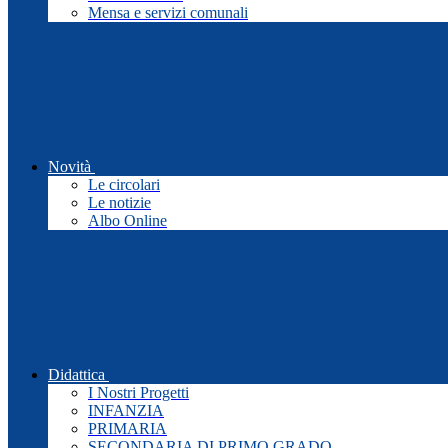
Mensa e servizi comunali
Novità
Le circolari
Le notizie
Albo Online
Didattica
I Nostri Progetti
INFANZIA
PRIMARIA
SECONDARIA DI PRIMO GRADO