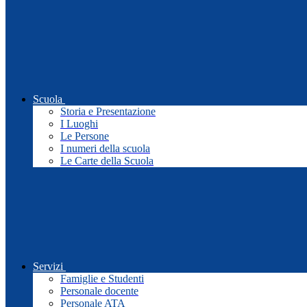
Scuola
Storia e Presentazione
I Luoghi
Le Persone
I numeri della scuola
Le Carte della Scuola
Servizi
Famiglie e Studenti
Personale docente
Personale ATA