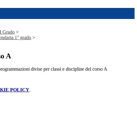
 I Grado
>
ondaria 1° grado
>
so A
programmazioni divise per classi e discipline del corso A
KIE POLICY
.