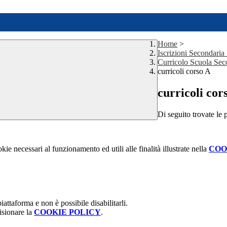
Home
>
Iscrizioni Secondaria
Curricolo Scuola Sec
curricoli corso A
curricoli cor
Di seguito trovate le 
kie necessari al funzionamento ed utili alle finalità illustrate nella
COO
attaforma e non è possibile disabilitarli.
isionare la
COOKIE POLICY
.