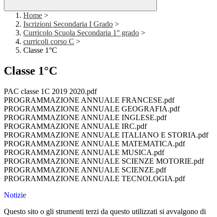
Home
>
Iscrizioni Secondaria I Grado
>
Curricolo Scuola Secondaria 1° grado
>
curricoli corso C
>
Classe 1°C
Classe 1°C
PAC classe 1C 2019 2020.pdf
PROGRAMMAZIONE ANNUALE FRANCESE.pdf
PROGRAMMAZIONE ANNUALE GEOGRAFIA.pdf
PROGRAMMAZIONE ANNUALE INGLESE.pdf
PROGRAMMAZIONE ANNUALE IRC.pdf
PROGRAMMAZIONE ANNUALE ITALIANO E STORIA.pdf
PROGRAMMAZIONE ANNUALE MATEMATICA.pdf
PROGRAMMAZIONE ANNUALE MUSICA.pdf
PROGRAMMAZIONE ANNUALE SCIENZE MOTORIE.pdf
PROGRAMMAZIONE ANNUALE SCIENZE.pdf
PROGRAMMAZIONE ANNUALE TECNOLOGIA.pdf
Notizie
Questo sito o gli strumenti terzi da questo utilizzati si avvalgono di