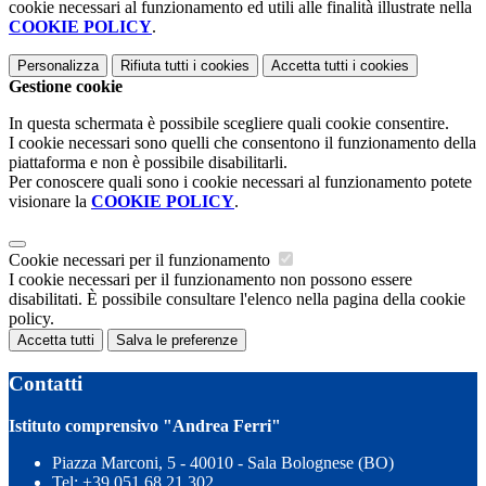
cookie necessari al funzionamento ed utili alle finalità illustrate nella
COOKIE POLICY
.
Personalizza
Rifiuta tutti
i cookies
Accetta tutti
i cookies
Gestione cookie
In questa schermata è possibile scegliere quali cookie consentire.
I cookie necessari sono quelli che consentono il funzionamento della
piattaforma e non è possibile disabilitarli.
Per conoscere quali sono i cookie necessari al funzionamento potete
visionare la
COOKIE POLICY
.
Cookie necessari per il funzionamento
I cookie necessari per il funzionamento non possono essere
disabilitati. È possibile consultare l'elenco nella pagina della cookie
policy.
Accetta tutti
Salva le preferenze
Contatti
Istituto comprensivo "Andrea Ferri"
Piazza Marconi, 5 - 40010 - Sala Bolognese (BO)
Tel:
+39 051 68 21 302