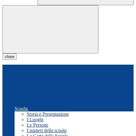
close
Scuola
Storia e Presentazione
I Luoghi
Le Persone
I numeri della scuola
Le Carte della Scuola