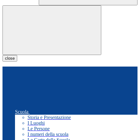
close
Scuola
Storia e Presentazione
I Luoghi
Le Persone
I numeri della scuola
Le Carte della Scuola