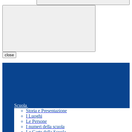
close
Scuola
Storia e Presentazione
I Luoghi
Le Persone
I numeri della scuola
Le Carte della Scuola