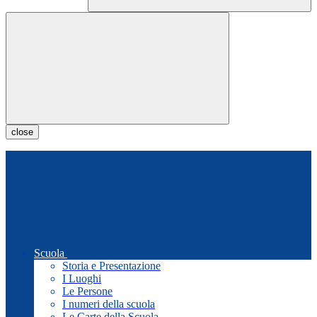
close
Scuola
Storia e Presentazione
I Luoghi
Le Persone
I numeri della scuola
Le Carte della Scuola