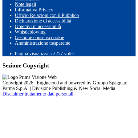
Note legali
Informativa Privacy
Ufficio Relazioni con il Pubblico
Dichiarazione di accessibilità
Obiettivi di accessibilità
Whistleblowing
Gestione consensi cookie
Amministrazione trasparente
Pagina visualizzata
2257
volte
Sezione Copyright
Copyright 2026 | Engineered and powered by Gruppo Spaggiari
Parma S.p.A. | Divisione Publishing & New Social Media
Disclaimer trattamento dati personali