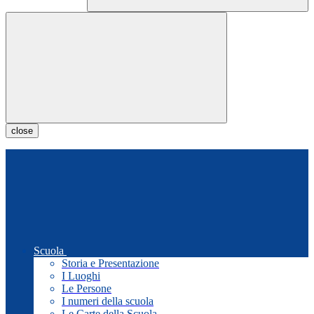
close
Scuola
Storia e Presentazione
I Luoghi
Le Persone
I numeri della scuola
Le Carte della Scuola