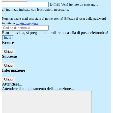
E-mail
Verrà inviato un messaggio
all'indirizzo indicato con le istruzioni necessarie.
Non hai una e-mail associata al nome utente? Effettua il reset della password
tramite la
Login Spaggiari
E-mail inviata, si prega di controllare la casella di posta elettronica!
Errore
Chiudi
Successo
Chiudi
Informazione
Chiudi
Attendere...
Attendere il completamento dell'operazione...