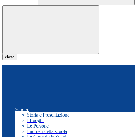
close
Scuola
Storia e Presentazione
I Luoghi
Le Persone
I numeri della scuola
Le Carte della Scuola