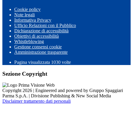
Cookie policy
Note legali
Informativa Privacy
Ufficio Relazioni con il Pubblico
Dichiarazione di accessibilità
Obiettivi di accessibilità
Whistleblowing
Gestione consensi cookie
Amministrazione trasparente
Pagina visualizzata
1030
volte
Sezione Copyright
Copyright 2026 | Engineered and powered by Gruppo Spaggiari
Parma S.p.A. | Divisione Publishing & New Social Media
Disclaimer trattamento dati personali