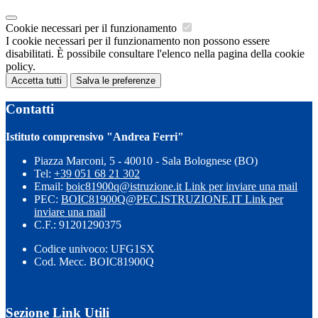
Cookie necessari per il funzionamento
I cookie necessari per il funzionamento non possono essere
disabilitati. È possibile consultare l'elenco nella pagina della cookie
policy.
Accetta tutti
Salva le preferenze
Contatti
Istituto comprensivo "Andrea Ferri"
Piazza Marconi, 5 - 40010 - Sala Bolognese (BO)
Tel:
+39 051 68 21 302
Email:
boic81900q@istruzione.it
Link per inviare una mail
PEC:
BOIC81900Q@PEC.ISTRUZIONE.IT
Link per
inviare una mail
C.F.: 91201290375
Codice univoco: UFG1SX
Cod. Mecc. BOIC81900Q
Sezione Link Utili