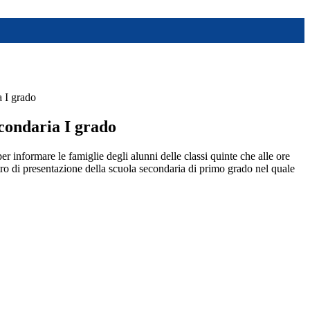
 I grado
ondaria I grado
per informare le famiglie degli alunni delle classi quinte che alle ore
tro di presentazione della scuola secondaria di primo grado nel quale