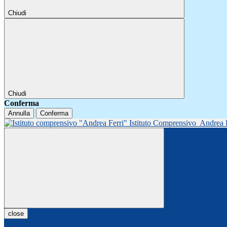
Chiudi
Chiudi
Conferma
Annulla
Conferma
Istituto Comprensivo
Andrea 
close