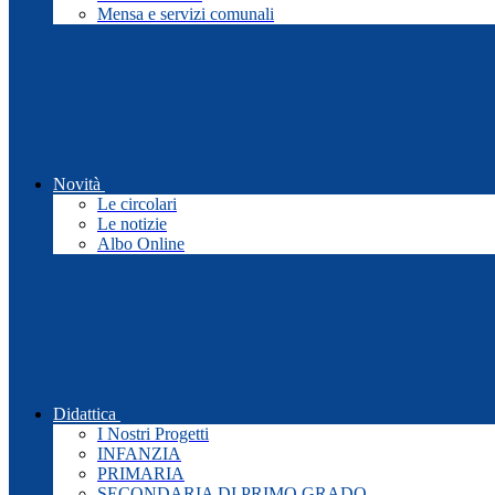
Mensa e servizi comunali
Novità
Le circolari
Le notizie
Albo Online
Didattica
I Nostri Progetti
INFANZIA
PRIMARIA
SECONDARIA DI PRIMO GRADO