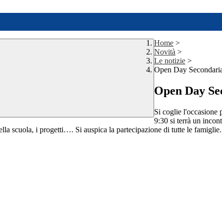
Home
>
Novità
>
Le notizie
>
Open Day Secondaria
Open Day Sec
Si coglie l'occasione 
9:30 si terrà un incon
ella scuola, i progetti…. Si auspica la partecipazione di tutte le famiglie.