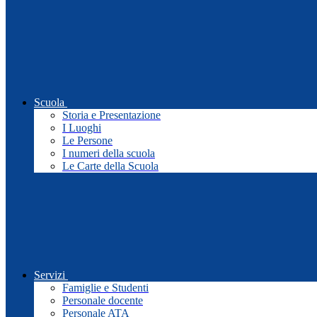
Scuola
Storia e Presentazione
I Luoghi
Le Persone
I numeri della scuola
Le Carte della Scuola
Servizi
Famiglie e Studenti
Personale docente
Personale ATA