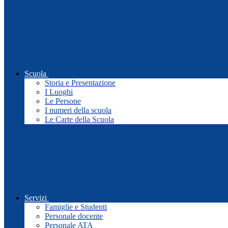
Scuola
Storia e Presentazione
I Luoghi
Le Persone
I numeri della scuola
Le Carte della Scuola
Servizi
Famiglie e Studenti
Personale docente
Personale ATA