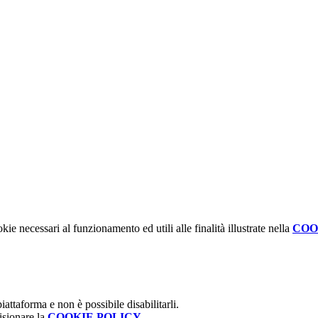
kie necessari al funzionamento ed utili alle finalità illustrate nella
COO
attaforma e non è possibile disabilitarli.
isionare la
COOKIE POLICY
.