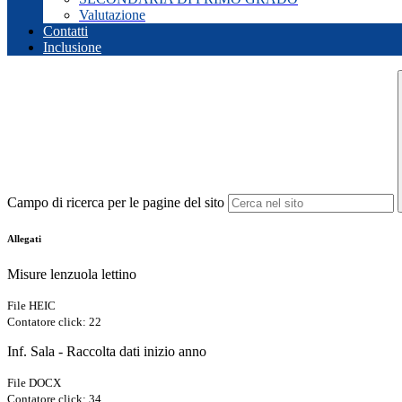
Valutazione
Contatti
Inclusione
Campo di ricerca per le pagine del sito
Allegati
Misure lenzuola lettino
File HEIC
Contatore click: 22
Inf. Sala - Raccolta dati inizio anno
File DOCX
Contatore click: 34