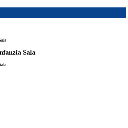
Sala
nfanzia Sala
Sala