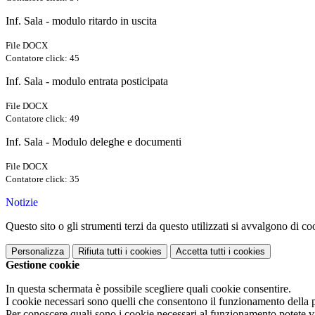
Inf. Sala - modulo ritardo in uscita
File DOCX
Contatore click: 45
Inf. Sala - modulo entrata posticipata
File DOCX
Contatore click: 49
Inf. Sala - Modulo deleghe e documenti
File DOCX
Contatore click: 35
Notizie
Questo sito o gli strumenti terzi da questo utilizzati si avvalgono di coo
Personalizza
Rifiuta tutti
i cookies
Accetta tutti
i cookies
Gestione cookie
In questa schermata è possibile scegliere quali cookie consentire.
I cookie necessari sono quelli che consentono il funzionamento della pi
Per conoscere quali sono i cookie necessari al funzionamento potete v