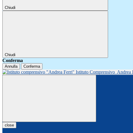
Chiudi
Chiudi
Conferma
Annulla
Conferma
Istituto Comprensivo
Andrea 
close