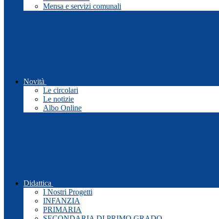
Mensa e servizi comunali
Novità
Le circolari
Le notizie
Albo Online
Didattica
I Nostri Progetti
INFANZIA
PRIMARIA
SECONDARIA DI PRIMO GRADO