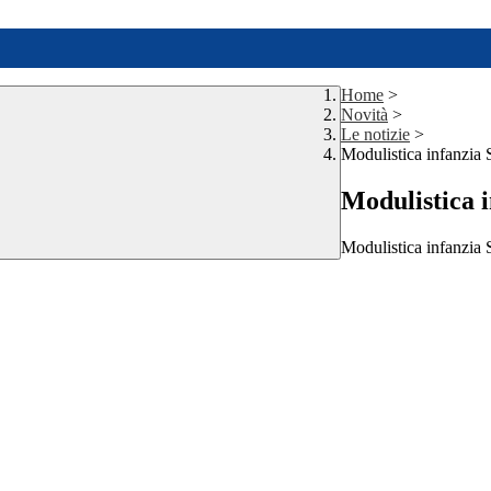
Home
>
Novità
>
Le notizie
>
Modulistica infanzia 
Modulistica i
Modulistica infanzia 