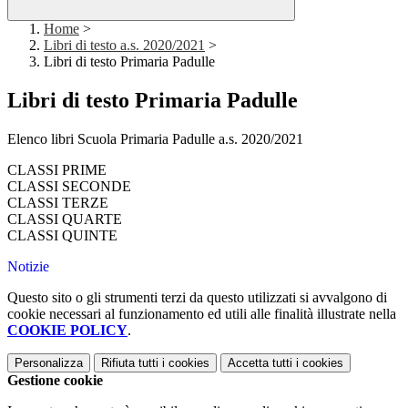
Home
>
Libri di testo a.s. 2020/2021
>
Libri di testo Primaria Padulle
Libri di testo Primaria Padulle
Elenco libri Scuola Primaria Padulle a.s. 2020/2021
CLASSI PRIME
CLASSI SECONDE
CLASSI TERZE
CLASSI QUARTE
CLASSI QUINTE
Notizie
Questo sito o gli strumenti terzi da questo utilizzati si avvalgono di
cookie necessari al funzionamento ed utili alle finalità illustrate nella
COOKIE POLICY
.
Personalizza
Rifiuta tutti
i cookies
Accetta tutti
i cookies
Gestione cookie