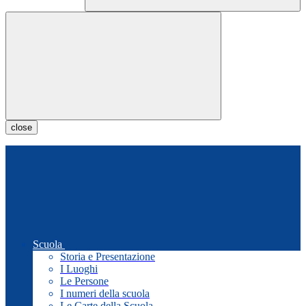
close
Scuola
Storia e Presentazione
I Luoghi
Le Persone
I numeri della scuola
Le Carte della Scuola