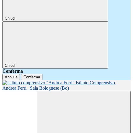
Chiudi
Chiudi
Conferma
Annulla
Conferma
Istituto Comprensivo
Andrea Ferri
Sala Bolognese (Bo)