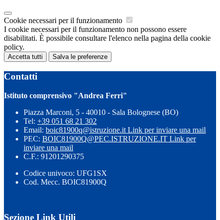
Cookie necessari per il funzionamento
I cookie necessari per il funzionamento non possono essere
disabilitati. È possibile consultare l'elenco nella pagina della cookie
policy.
Accetta tutti
Salva le preferenze
Contatti
Istituto comprensivo "Andrea Ferri"
Piazza Marconi, 5 - 40010 - Sala Bolognese (BO)
Tel:
+39 051 68 21 302
Email:
boic81900q@istruzione.it
Link per inviare una mail
PEC:
BOIC81900Q@PEC.ISTRUZIONE.IT
Link per
inviare una mail
C.F.: 91201290375
Codice univoco: UFG1SX
Cod. Mecc. BOIC81900Q
Sezione Link Utili