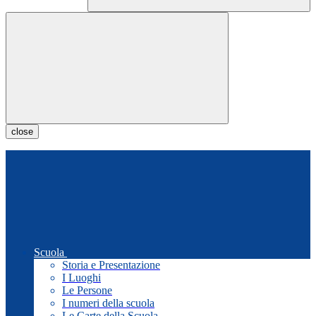
close
Scuola
Storia e Presentazione
I Luoghi
Le Persone
I numeri della scuola
Le Carte della Scuola