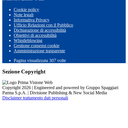
Cookie policy
Note legali
Informativa Privacy
Ufficio Relazioni con il Pubblico
Dichiarazione di accessibilità
Obiettivi di accessibilità
Whistleblowing
Gestione consensi cookie
Amministrazione trasparente
Pagina visualizzata
307
volte
Sezione Copyright
Copyright 2026 | Engineered and powered by Gruppo Spaggiari
Parma S.p.A. | Divisione Publishing & New Social Media
Disclaimer trattamento dati personali