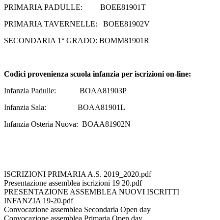
PRIMARIA PADULLE: BOEE81901T
PRIMARIA TAVERNELLE: BOEE81902V
SECONDARIA 1° GRADO: BOMM81901R
Codici provenienza
scuola infanzia per iscrizioni on-line:
Infanzia Padulle: BOAA81903P
Infanzia Sala: BOAA81901L
Infanzia Osteria Nuova: BOAA81902N
ISCRIZIONI PRIMARIA A.S. 2019_2020.pdf
Presentazione assemblea iscrizioni 19 20.pdf
PRESENTAZIONE ASSEMBLEA NUOVI ISCRITTI
INFANZIA 19-20.pdf
Convocazione assemblea Secondaria Open day
Convocazione assemblea Primaria Open day