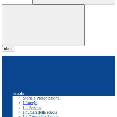
close
Scuola
Storia e Presentazione
I Luoghi
Le Persone
I numeri della scuola
Le Carte della Scuola