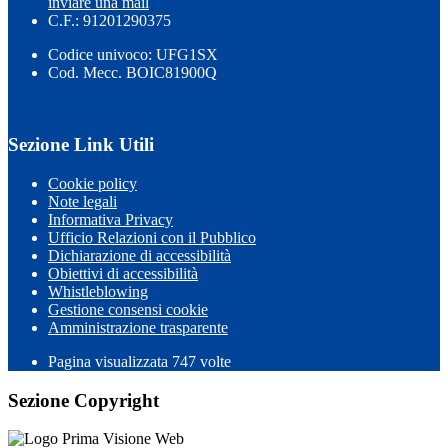
inviare una mail
C.F.: 91201290375
Codice univoco: UFG1SX
Cod. Mecc. BOIC81900Q
Sezione Link Utili
Cookie policy
Note legali
Informativa Privacy
Ufficio Relazioni con il Pubblico
Dichiarazione di accessibilità
Obiettivi di accessibilità
Whistleblowing
Gestione consensi cookie
Amministrazione trasparente
Pagina visualizzata
747
volte
Sezione Copyright