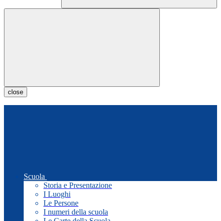
close
Scuola
Storia e Presentazione
I Luoghi
Le Persone
I numeri della scuola
Le Carte della Scuola