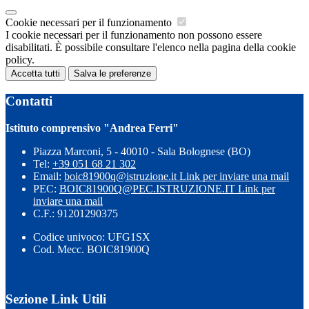
Cookie necessari per il funzionamento
I cookie necessari per il funzionamento non possono essere
disabilitati. È possibile consultare l'elenco nella pagina della cookie
policy.
Accetta tutti
Salva le preferenze
Contatti
Istituto comprensivo "Andrea Ferri"
Piazza Marconi, 5 - 40010 - Sala Bolognese (BO)
Tel:
+39 051 68 21 302
Email:
boic81900q@istruzione.it
Link per inviare una mail
PEC:
BOIC81900Q@PEC.ISTRUZIONE.IT
Link per
inviare una mail
C.F.: 91201290375
Codice univoco: UFG1SX
Cod. Mecc. BOIC81900Q
Sezione Link Utili