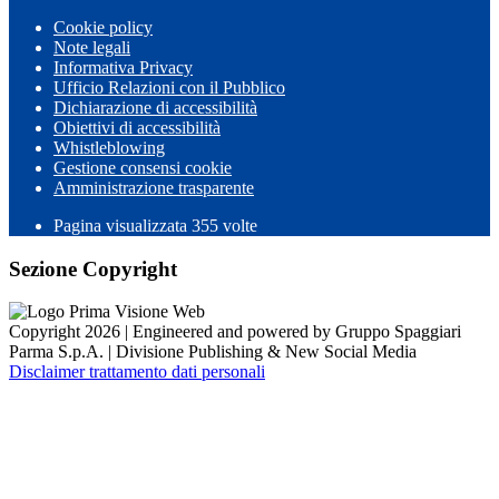
Cookie policy
Note legali
Informativa Privacy
Ufficio Relazioni con il Pubblico
Dichiarazione di accessibilità
Obiettivi di accessibilità
Whistleblowing
Gestione consensi cookie
Amministrazione trasparente
Pagina visualizzata
355
volte
Sezione Copyright
Copyright 2026 | Engineered and powered by Gruppo Spaggiari
Parma S.p.A. | Divisione Publishing & New Social Media
Disclaimer trattamento dati personali