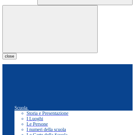
close
Scuola
Storia e Presentazione
I Luoghi
Le Persone
I numeri della scuola
Le Carte della Scuola