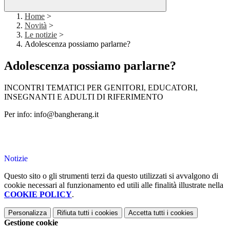
Home
>
Novità
>
Le notizie
>
Adolescenza possiamo parlarne?
Adolescenza possiamo parlarne?
INCONTRI TEMATICI PER GENITORI, EDUCATORI,
INSEGNANTI E ADULTI DI RIFERIMENTO
Per info: info@bangherang.it
Notizie
Questo sito o gli strumenti terzi da questo utilizzati si avvalgono di
cookie necessari al funzionamento ed utili alle finalità illustrate nella
COOKIE POLICY
.
Personalizza
Rifiuta tutti
i cookies
Accetta tutti
i cookies
Gestione cookie