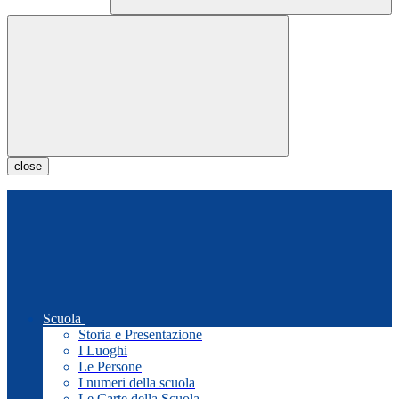
close
Scuola
Storia e Presentazione
I Luoghi
Le Persone
I numeri della scuola
Le Carte della Scuola