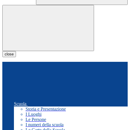
close
Scuola
Storia e Presentazione
I Luoghi
Le Persone
I numeri della scuola
Le Carte della Scuola