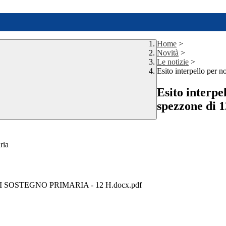
Home
>
Novità
>
Le notizie
>
Esito interpello per 
Esito interpe
spezzone di 1
ria
 SOSTEGNO PRIMARIA - 12 H.docx.pdf