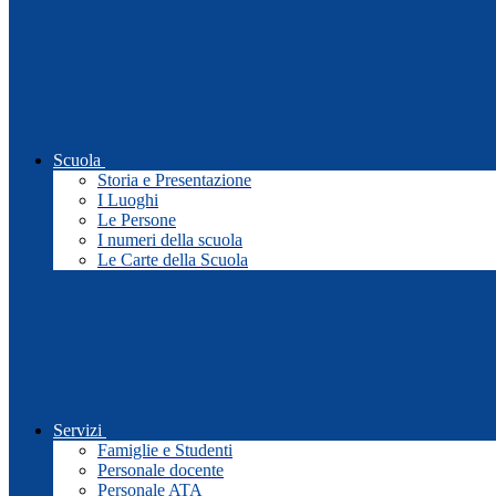
Scuola
Storia e Presentazione
I Luoghi
Le Persone
I numeri della scuola
Le Carte della Scuola
Servizi
Famiglie e Studenti
Personale docente
Personale ATA