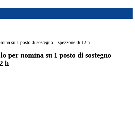
nomina su 1 posto di sostegno – spezzone di 12 h
llo per nomina su 1 posto di sostegno –
2 h