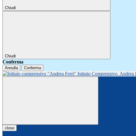
Chiudi
Chiudi
Conferma
Annulla
Conferma
Istituto Comprensivo
Andrea 
close