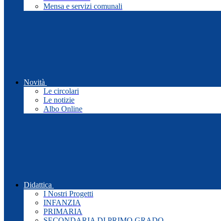
Mensa e servizi comunali
Novità
Le circolari
Le notizie
Albo Online
Didattica
I Nostri Progetti
INFANZIA
PRIMARIA
SECONDARIA DI PRIMO GRADO