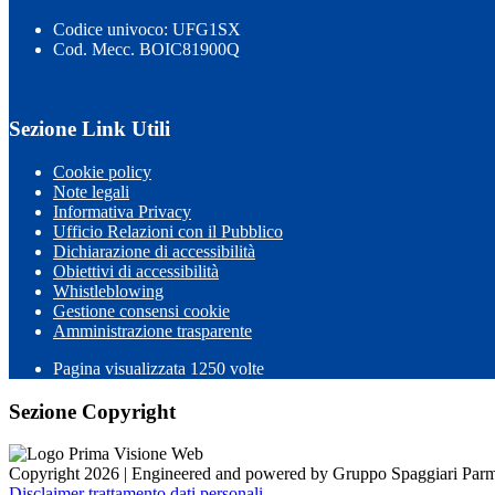
Codice univoco: UFG1SX
Cod. Mecc. BOIC81900Q
Sezione Link Utili
Cookie policy
Note legali
Informativa Privacy
Ufficio Relazioni con il Pubblico
Dichiarazione di accessibilità
Obiettivi di accessibilità
Whistleblowing
Gestione consensi cookie
Amministrazione trasparente
Pagina visualizzata
1250
volte
Sezione Copyright
Copyright 2026 | Engineered and powered by Gruppo Spaggiari Parm
Disclaimer trattamento dati personali