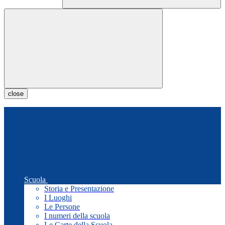
close
Scuola
Storia e Presentazione
I Luoghi
Le Persone
I numeri della scuola
Le Carte della Scuola