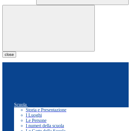
close
Scuola
Storia e Presentazione
I Luoghi
Le Persone
I numeri della scuola
Le Carte della Scuola