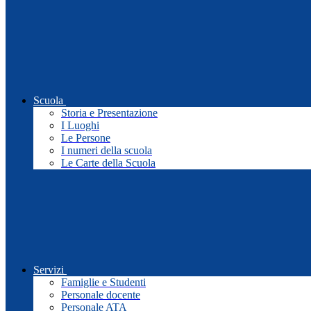
Scuola
Storia e Presentazione
I Luoghi
Le Persone
I numeri della scuola
Le Carte della Scuola
Servizi
Famiglie e Studenti
Personale docente
Personale ATA