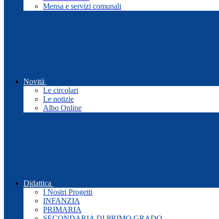
Mensa e servizi comunali
Novità
Le circolari
Le notizie
Albo Online
Didattica
I Nostri Progetti
INFANZIA
PRIMARIA
SECONDARIA DI PRIMO GRADO