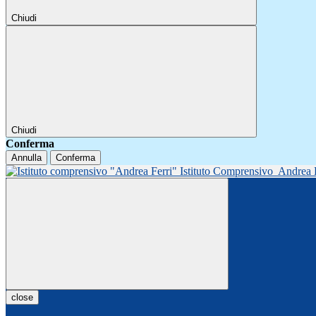
Chiudi
Chiudi
Conferma
Annulla
Conferma
Istituto Comprensivo
Andrea 
close