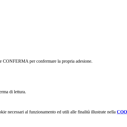
ottone CONFERMA per confermare la propria adesione.
erma di lettura.
kie necessari al funzionamento ed utili alle finalità illustrate nella
COO