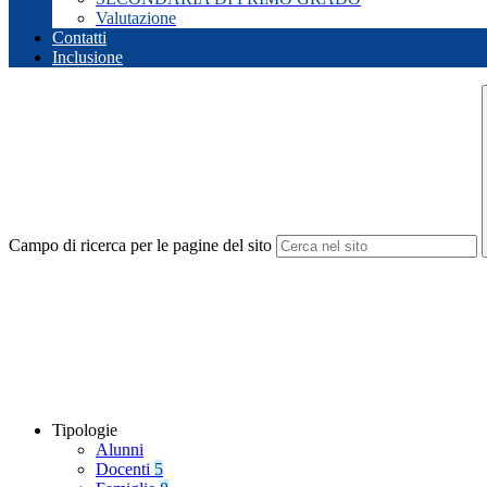
Valutazione
Contatti
Inclusione
Campo di ricerca per le pagine del sito
Tipologie
Alunni
Docenti
5