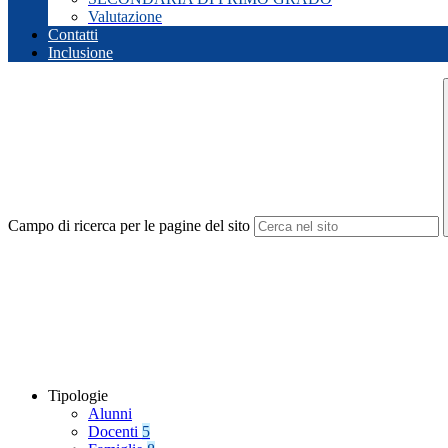
Valutazione
Contatti
Inclusione
Campo di ricerca per le pagine del sito
Tipologie
Alunni
Docenti
5