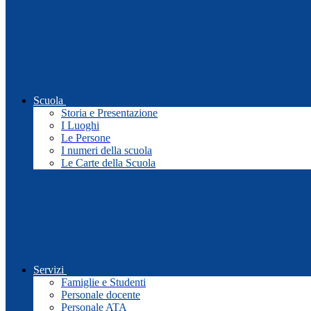
Scuola
Storia e Presentazione
I Luoghi
Le Persone
I numeri della scuola
Le Carte della Scuola
Servizi
Famiglie e Studenti
Personale docente
Personale ATA