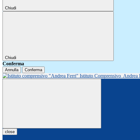
Chiudi
Chiudi
Conferma
Annulla
Conferma
Istituto Comprensivo
Andrea 
close