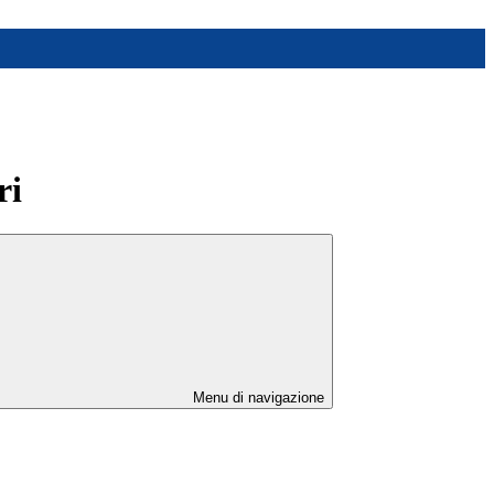
ri
Menu di navigazione