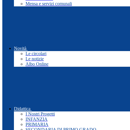
Mensa e servizi comunali
Novità
Le circolari
Le notizie
Albo Online
Didattica
I Nostri Progetti
INFANZIA
PRIMARIA
SECONDARIA DI PRIMO GRADO