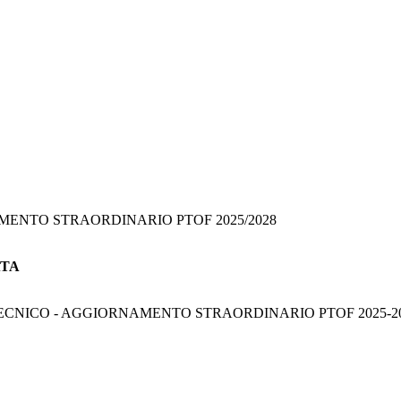
RNAMENTO STRAORDINARIO PTOF 2025/2028
 ATA
ATO TECNICO - AGGIORNAMENTO STRAORDINARIO PTOF 2025-20