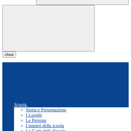
close
Scuola
Storia e Presentazione
I Luoghi
Le Persone
I numeri della scuola
Le Carte della Scuola