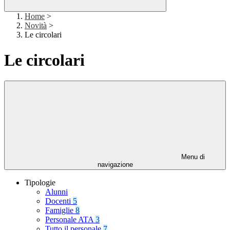
Home
>
Novità
>
Le circolari
Le circolari
Menu di
navigazione
Tipologie
Alunni
Docenti
5
Famiglie
8
Personale ATA
3
Tutto il personale
7