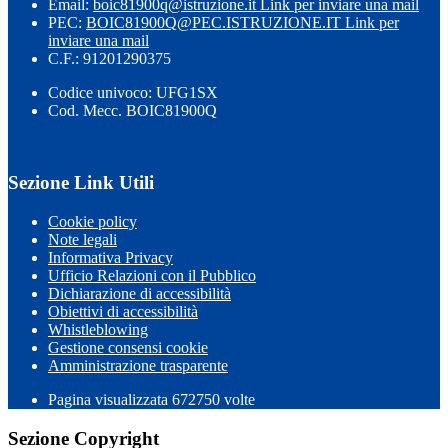
Email:
boic81900q@istruzione.it
Link per inviare una mail
PEC:
BOIC81900Q@PEC.ISTRUZIONE.IT
Link per
inviare una mail
C.F.: 91201290375
Codice univoco: UFG1SX
Cod. Mecc. BOIC81900Q
Sezione Link Utili
Cookie policy
Note legali
Informativa Privacy
Ufficio Relazioni con il Pubblico
Dichiarazione di accessibilità
Obiettivi di accessibilità
Whistleblowing
Gestione consensi cookie
Amministrazione trasparente
Pagina visualizzata
672750
volte
Sezione Copyright