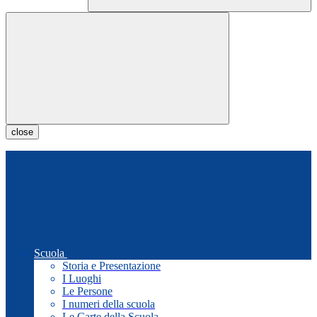
close
Scuola
Storia e Presentazione
I Luoghi
Le Persone
I numeri della scuola
Le Carte della Scuola