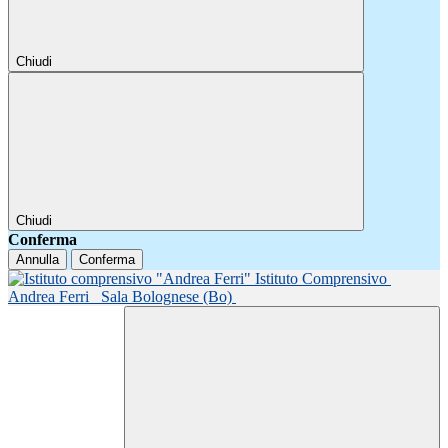
Chiudi
Chiudi
Conferma
Annulla
Conferma
Istituto Comprensivo
Andrea Ferri
Sala Bolognese (Bo)