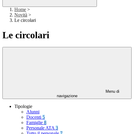
Home
>
Novità
>
Le circolari
Le circolari
Menu di
navigazione
Tipologie
Alunni
Docenti
5
Famiglie
8
Personale ATA
3
Tutto il personale
7