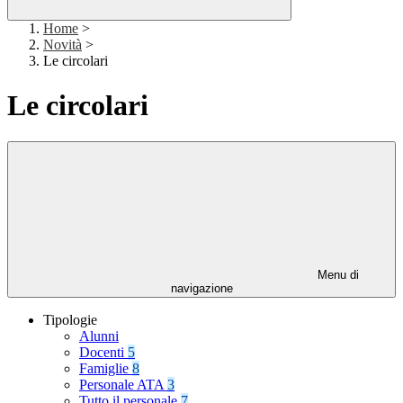
Home
>
Novità
>
Le circolari
Le circolari
Menu di
navigazione
Tipologie
Alunni
Docenti
5
Famiglie
8
Personale ATA
3
Tutto il personale
7