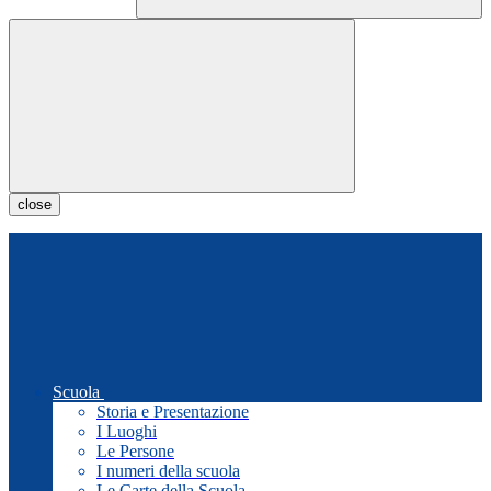
close
Scuola
Storia e Presentazione
I Luoghi
Le Persone
I numeri della scuola
Le Carte della Scuola